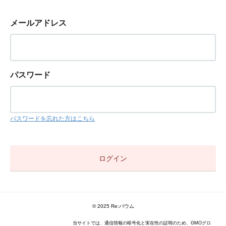
メールアドレス
パスワード
パスワードを忘れた方はこちら
© 2025 Re:バウム
当サイトでは、通信情報の暗号化と実在性の証明のため、GMOグロ